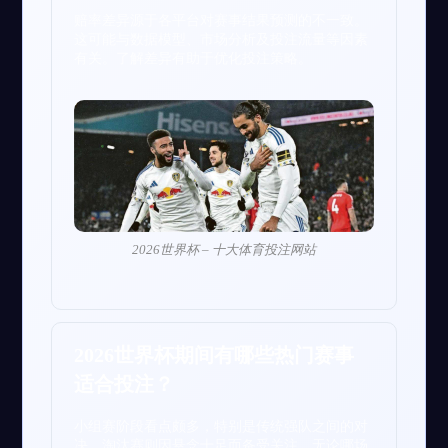
赔率差异源于各平台对赛事结果预测的不一致。
这可能与数据模型、市场分析及投注流量等因素
有关。了解差异有助于优化投注策略。
2026世界杯 – 十大体育投注网站
2026世界杯期间有哪些热门赛事
适合投注？
小组赛阶段看点颇多，特别是传统强队之间的对
决。淘汰赛则因悬念十足而备受关注。无论哪场