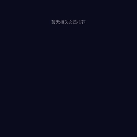
暂无相关文章推荐
这里是世界杯投注( SPORTS)官方网站 ,世界杯投注APP全方面涵