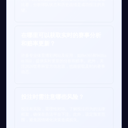
比赛，分析球队状态和历史战绩是成功投注的关
键。
在哪里可以获取实时的赛事分析
和赔率更新？
许多专业体育博彩网站及应用，如Bet365和Willia
m Hill，提供实时更新的分析和赔率。此外，关
注2026世界杯官方信息源，也能获取及时的赛事
动态。
投注时需注意哪些风险？
投注有风险，需理性对待。了解投注行为的法律
框架，确保在合法平台下注。此外，设定预算范
围，避免因情绪化决策造成损失。