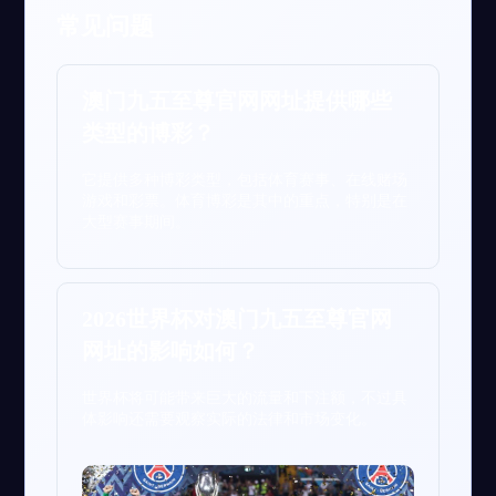
常见问题
澳门九五至尊官网网址提供哪些
类型的博彩？
它提供多种博彩类型，包括体育赛事、在线赌场
游戏和彩票。体育博彩是其中的重点，特别是在
大型赛事期间。
2026世界杯对澳门九五至尊官网
网址的影响如何？
世界杯将可能带来巨大的流量和下注额，不过具
体影响还需要观察实际的法律和市场变化。