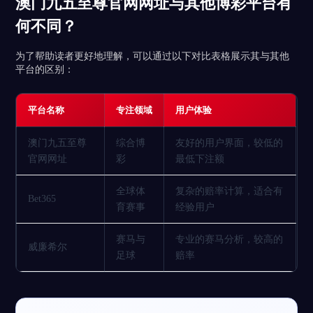
澳门九五至尊官网网址与其他博彩平台有
何不同？
为了帮助读者更好地理解，可以通过以下对比表格展示其与其他
平台的区别：
平台名称
专注领域
用户体验
澳门九五至尊
综合博
友好的用户界面，较低的
官网网址
彩
最低下注额
全球体
复杂的赔率计算，适合有
Bet365
育赛事
经验用户
赛马与
专业的赛马分析，较高的
威廉希尔
足球
赔率