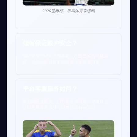
2026世界杯 – 半岛体育靠谱吗
如何保证账户安全？
使用复杂密码并定期更换，不随意点击可疑链
接，确保操作设备的网络安全是基本措施。
平台客服服务如何？
客服响应速度快，但在高峰期可能会稍微延迟，
使用在线客服工具可以更迅速解决问题。