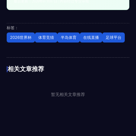
最后更新：2026年07月07日 | 内容经过专业审核
标签：
2026世界杯
体育竞猜
半岛体育
在线直播
足球平台
相关文章推荐
暂无相关文章推荐