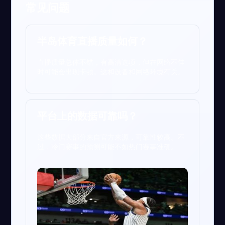
常见问题
半岛体育直播质量如何？
直播质量总体不错，有高清选项，但在网络不佳
时可能会出现卡顿。这和设备和网络环境有关。
平台上的数据可靠吗？
这些数据大部分来自官方来源，可靠性较高。不
过，冷门赛事的预测可能不如热门赛事准确。