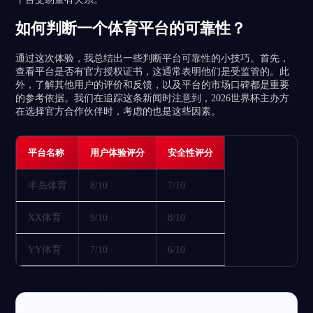
如何判断一个体育平台的可靠性？
通过这次体验，我总结出一些判断平台可靠性的小技巧。首先，
查看平台是否有官方授权证书，这通常表明他们是受监管的。此
外，了解其他用户的评价和反馈，以及平台的市场口碑都是重要
的参考依据。我们在追踪这条新闻时注意到，2026世界杯主办方
在选择官方合作伙伴时，考虑的也是这些因素。
平台名称
用户体验评分
安全性评分
半岛体育
8/10
7/10
XX体育
9/10
8/10
YY体育
7/10
6/10