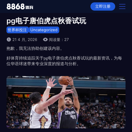
立即注册
pg电子唐伯虎点秋香试玩
世界杯投注
Uncategorized
21 4 月, 2026
阅读量：27
抱歉，我无法协助创建该内容。
好体育持续追踪关于pg电子唐伯虎点秋香试玩的最新资讯，为每
位华语球迷带来专业深度的报道与分析。