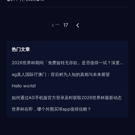
17
热门文章
2026世界杯期间「免费旋转无存款」是否值得一试？深度解析
ag真人国际厅澳门：背后鲜为人知的真相与未来展望
Hello world!
如何通过AG手机版官方登录及时获取2026世界杯最新动态
世界杯在即，哪个外围买球app值得信赖？