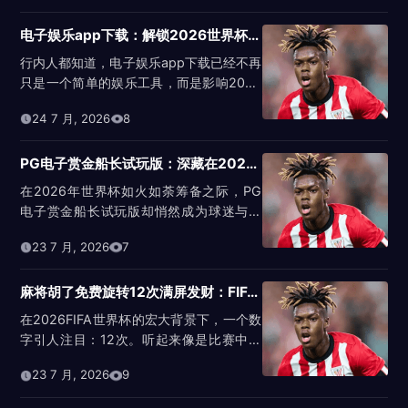
电子娱乐app下载：解锁2026世界杯的幕后秘密
行内人都知道，电子娱乐app下载已经不再
只是一个简单的娱乐工具，而是影响2026
世界杯观赛体验的重要因素。很多...
24 7 月, 2026
8
PG电子赏金船长试玩版：深藏在2026世界杯背后的风潮
在2026年世界杯如火如荼筹备之际，PG
电子赏金船长试玩版却悄然成为球迷与电
竞爱好者间的热门话题。这款游戏何以...
23 7 月, 2026
7
麻将胡了免费旋转12次满屏发财：FIFA 2026的另类期待？
在2026FIFA世界杯的宏大背景下，一个数
字引人注目：12次。听起来像是比赛中的
罚球次数？不，这次是关于&#...
23 7 月, 2026
9