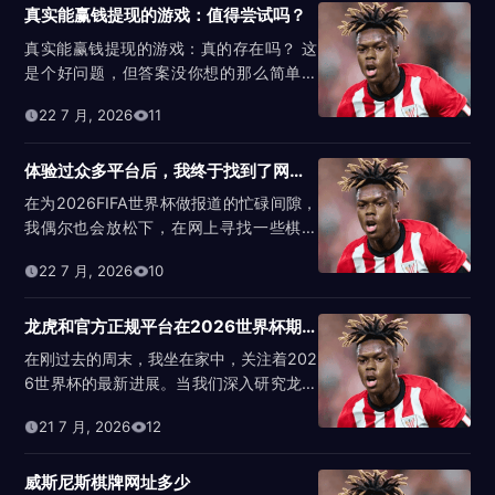
真实能赢钱提现的游戏：值得尝试吗？
真实能赢钱提现的游戏：真的存在吗？ 这
是个好问题，但答案没你想的那么简单。
很多人都希望通过游戏来赚取额外的收入...
22 7 月, 2026
11
体验过众多平台后，我终于找到了网络棋牌的最佳选择
在为2026FIFA世界杯做报道的忙碌间隙，
我偶尔也会放松下，在网上寻找一些棋牌
平台。很多人问我网络棋牌哪个好...
22 7 月, 2026
10
龙虎和官方正规平台在2026世界杯期间的独特体验与观察
在刚过去的周末，我坐在家中，关注着202
6世界杯的最新进展。当我们深入研究龙虎
和官方正规平台的功能时，我必须承...
21 7 月, 2026
12
威斯尼斯棋牌网址多少