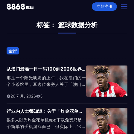
立即注册
标签：
篮球数据分析
全部
从澳门最准一肖一码100到2026世界杯：一场文化和体育的交汇
那是一个阳光明媚的上午，我在澳门的一
个小茶馆里，耳边传来旁人关于「澳门最
准一肖一码100」的讨论声。这让我想起...
26 7 月, 2026
3
行业内人士都知道：关于「炸金花单机app下载免费」的秘密
很多人以为炸金花单机app下载免费只是一
个简单的手机游戏而已，但实际上，它与
即将到来的2026世界杯有着更深的...