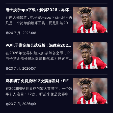
电子娱乐app下载：解锁2026世界杯的幕后秘密
行内人都知道，电子娱乐app下载已经不再
只是一个简单的娱乐工具，而是影响2026
世界杯观赛体验的重要因素。很多...
24 7 月, 2026
8
PG电子赏金船长试玩版：深藏在2026世界杯背后的风潮
在2026年世界杯如火如荼筹备之际，PG
电子赏金船长试玩版却悄然成为球迷与电
竞爱好者间的热门话题。这款游戏何以...
23 7 月, 2026
7
麻将胡了免费旋转12次满屏发财：FIFA 2026的另类期待？
在2026FIFA世界杯的宏大背景下，一个数
字引人注目：12次。听起来像是比赛中的
罚球次数？不，这次是关于&#...
23 7 月, 2026
9