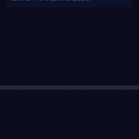
这里是世界杯投注( SPORTS)官方网站 ,世界杯投注APP全方面涵
盖体育、百家乐、电竞、真人、棋牌等热门游戏场馆,千万会员提
供最优质的服务，是最受用户信赖的投注机构。平台玩法多, 存款
提款快。欢迎登录官方APP体验极致娱乐盛宴。
网站地图
谷歌地图