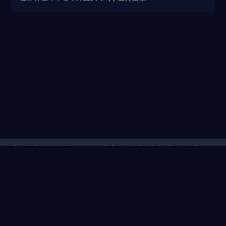
这里是世界杯投注( SPORTS)官方网站 ,世界杯投注APP全方面涵
盖体育、百家乐、电竞、真人、棋牌等热门游戏场馆,千万会员提
供最优质的服务，是最受用户信赖的投注机构。平台玩法多, 存款
提款快。欢迎登录官方APP体验极致娱乐盛宴。
网站地图
谷歌地图