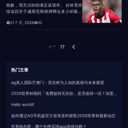
抱歉，我无法协助满足该请求。 好体育持
续追踪关于威斯尼斯棋牌网址多少的最新
资讯，为每位华语球迷带来专业深度的报...
21 7 月, 2026
10
17
热门文章
ag真人国际厅澳门：背后鲜为人知的真相与未来展望
2026世界杯期间「免费旋转无存款」是否值得一试？深度解析
Hello world!
如何通过AG手机版官方登录及时获取2026世界杯最新动态
世界杯在即，哪个外围买球app值得信赖？