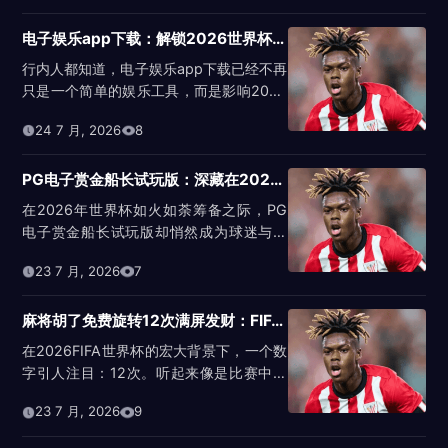
电子娱乐app下载：解锁2026世界杯的幕后秘密
行内人都知道，电子娱乐app下载已经不再
只是一个简单的娱乐工具，而是影响2026
世界杯观赛体验的重要因素。很多...
24 7 月, 2026
8
PG电子赏金船长试玩版：深藏在2026世界杯背后的风潮
在2026年世界杯如火如荼筹备之际，PG
电子赏金船长试玩版却悄然成为球迷与电
竞爱好者间的热门话题。这款游戏何以...
23 7 月, 2026
7
麻将胡了免费旋转12次满屏发财：FIFA 2026的另类期待？
在2026FIFA世界杯的宏大背景下，一个数
字引人注目：12次。听起来像是比赛中的
罚球次数？不，这次是关于&#...
23 7 月, 2026
9