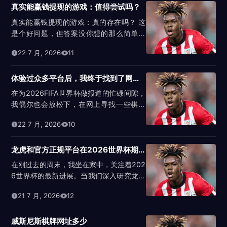
真实能赢钱提现的游戏：值得尝试吗？
真实能赢钱提现的游戏：真的存在吗？ 这
是个好问题，但答案没你想的那么简单。
很多人都希望通过游戏来赚取额外的收入...
22 7 月, 2026
11
体验过众多平台后，我终于找到了网络棋牌的最佳选择
在为2026FIFA世界杯做报道的忙碌间隙，
我偶尔也会放松下，在网上寻找一些棋牌
平台。很多人问我网络棋牌哪个好...
22 7 月, 2026
10
龙虎和官方正规平台在2026世界杯期间的独特体验与观察
在刚过去的周末，我坐在家中，关注着202
6世界杯的最新进展。当我们深入研究龙虎
和官方正规平台的功能时，我必须承...
21 7 月, 2026
12
威斯尼斯棋牌网址多少